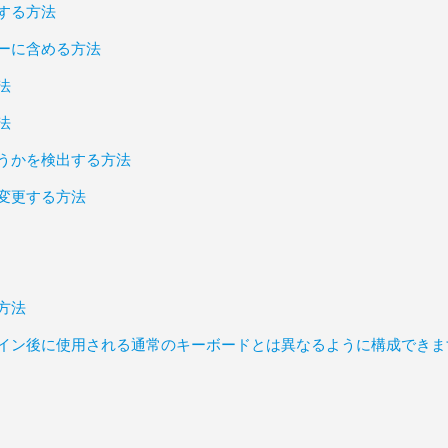
する方法
ーに含める方法
法
法
うかを検出する方法
変更する方法
方法
イン後に使用される通常のキーボードとは異なるように構成できま