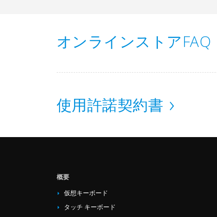
オンラインストアFAQ
使用許諾契約書
概要
仮想キーボード
タッチ キーボード