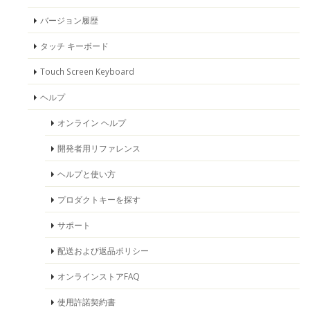
バージョン履歴
タッチ キーボード
Touch Screen Keyboard
ヘルプ
オンライン ヘルプ
開発者用リファレンス
ヘルプと使い方
プロダクトキーを探す
サポート
配送および返品ポリシー
オンラインストアFAQ
使用許諾契約書