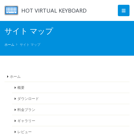
HOT VIRTUAL KEYBOARD
サイト マップ
ホーム
サイト マップ
ホーム
概要
ダウンロード
料金プラン
ギャラリー
レビュー