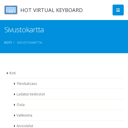
HOT VIRTUAL KEYBOARD
Sivustokartta
KOTI
SIVUSTOKARTTA
Koti
Yleiskatsaus
Ladatut tiedostot
Osta
Valikoima
Arvostelut