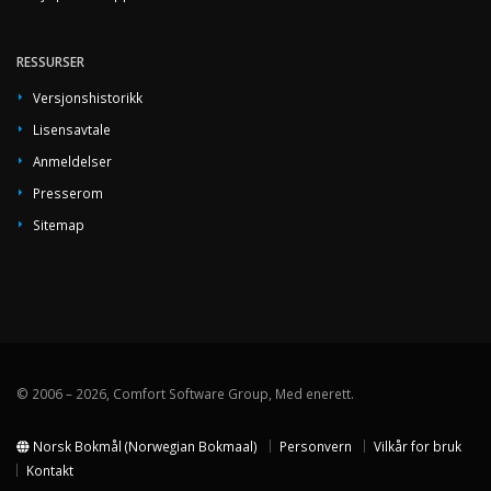
RESSURSER
Versjonshistorikk
Lisensavtale
Anmeldelser
Presserom
Sitemap
© 2006 – 2026, Comfort Software Group, Med enerett.
Norsk Bokmål (Norwegian Bokmaal)
Personvern
Vilkår for bruk
Kontakt