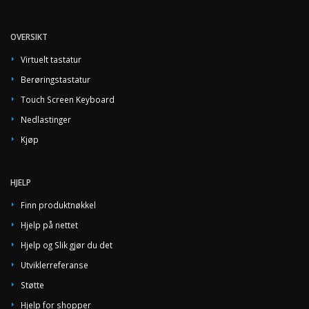
OVERSIKT
Virtuelt tastatur
Berøringstastatur
Touch Screen Keyboard
Nedlastinger
Kjøp
HJELP
Finn produktnøkkel
Hjelp på nettet
Hjelp og Slik gjør du det
Utviklerreferanse
Støtte
Hjelp for shopper