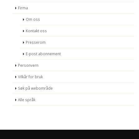
Firma
Om oss
Kontakt oss
Presserom
E-post abonnement
Personvern
Vilkår for bruk
Søk på webområde
Alle språk