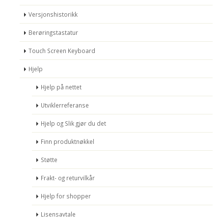
Versjonshistorikk
Berøringstastatur
Touch Screen Keyboard
Hjelp
Hjelp på nettet
Utviklerreferanse
Hjelp og Slik gjør du det
Finn produktnøkkel
Støtte
Frakt- og returvilkår
Hjelp for shopper
Lisensavtale