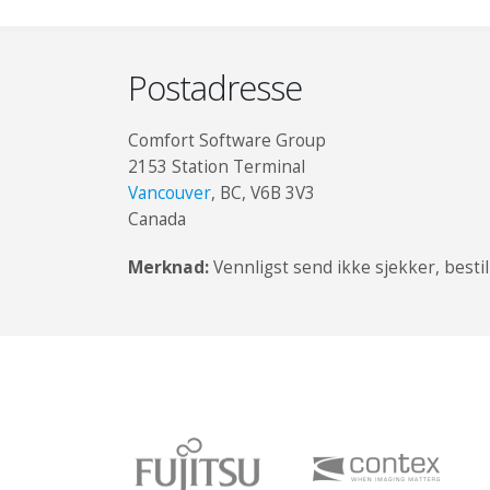
Postadresse
Comfort Software Group
2153 Station Terminal
Vancouver
, BC, V6B 3V3
Canada
Merknad:
Vennligst send ikke sjekker, bestil