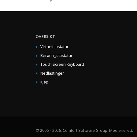
OVERSIKT
Virtuelt tastatur
Berøringstastatur
Touch Screen Keyboard
Nedlastinger
Kjøp
© 2006 – 2026, Comfort Software Group, Med enerett.