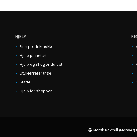
HJELP
RE
Finn produktnøkkel
Hjelp på nettet
Hjelp og Slik gjør du det
Utviklerreferanse
Støtte
Hjelp for shopper
Norsk Bokmål (Norwegia