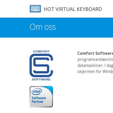
HOT VIRTUAL KEYBOARD
Om oss
Comfort Softwar
programvareløsning
datamaskiner. I d
skjermen for Wind