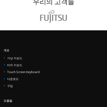
우리의 고객들
개요
가상 키보드
터치 키보드
Touch Screen Keyboard
다운로드
구입
도움말