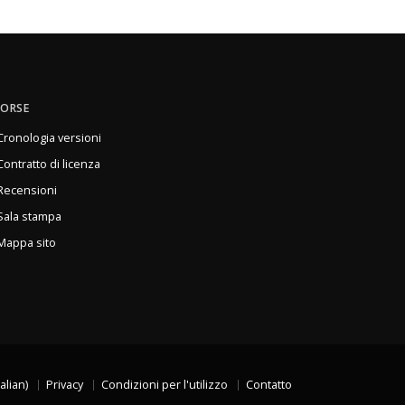
SORSE
Cronologia versioni
Contratto di licenza
Recensioni
Sala stampa
Mappa sito
talian)
Privacy
Condizioni per l'utilizzo
Contatto