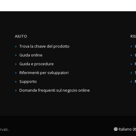
AIUTO
RI
Trova la chiave del prodotto
Guida online
Guida e procedure
Riferimenti per sviluppatori
Supporto
Domande frequenti sul negozio online
Italiano (I
vati..