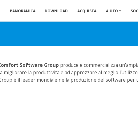
PANORAMICA
DOWNLOAD
ACQUISTA
AIUTO
SOC
Comfort Software Group
produce e commercializza un'ampia
i a migliorare la produttività e ad apprezzare al meglio l'utiliz
roup è il leader mondiale nella produzione del software per 