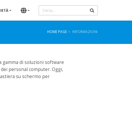
IETÀ
HOME PAGE
INFORMAZIONI
 gamma di soluzioni software
zo dei personal computer. Oggi,
tastiera su schermo per