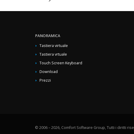
PANORAMICA
Tastiera virtuale
Tastiera vrtuale
Touch Screen Keyboard
Download
Prezzi
© 2006 – 2026, Comfort Software Group, Tutti i diritti riser