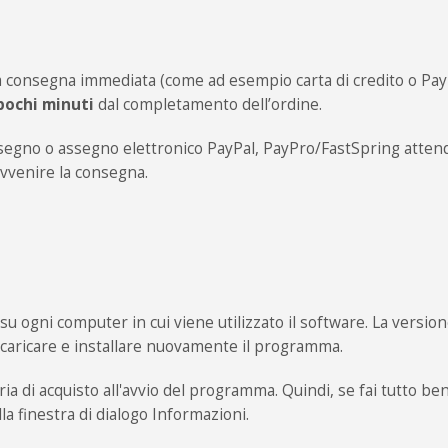
consegna immediata (come ad esempio carta di credito o PayPal)
pochi minuti
dal completamento dell’ordine.
ssegno o assegno elettronico PayPal, PayPro/FastSpring atte
avvenire la consegna.
u ogni computer in cui viene utilizzato il software. La version
scaricare e installare nuovamente il programma.
a di acquisto all'avvio del programma. Quindi, se fai tutto b
la finestra di dialogo Informazioni.