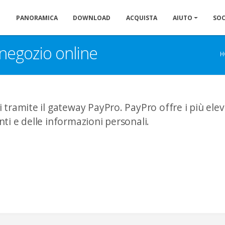
PANORAMICA
DOWNLOAD
ACQUISTA
AIUTO
SOC
negozio online
H
tramite il gateway PayPro. PayPro offre i più eleva
ti e delle informazioni personali.