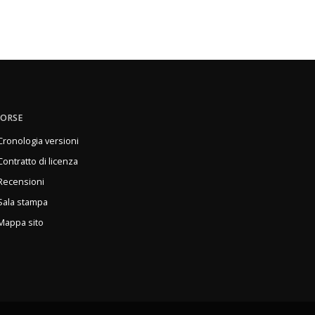
SORSE
Cronologia versioni
Contratto di licenza
Recensioni
Sala stampa
Mappa sito