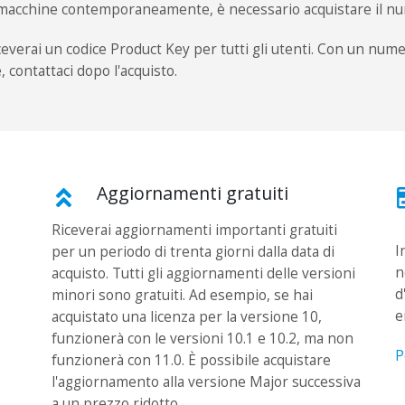
ù macchine contemporaneamente, è necessario acquistare il nu
ceverai un codice Product Key per tutti gli utenti. Con un nume
 contattaci dopo l'acquisto.
Aggiornamenti gratuiti
Riceverai aggiornamenti importanti gratuiti
I
per un periodo di trenta giorni dalla data di
n
acquisto. Tutti gli aggiornamenti delle versioni
d
minori sono gratuiti. Ad esempio, se hai
e
acquistato una licenza per la versione 10,
funzionerà con le versioni 10.1 e 10.2, ma non
P
funzionerà con 11.0. È possibile acquistare
l'aggiornamento alla versione Major successiva
a un prezzo ridotto.