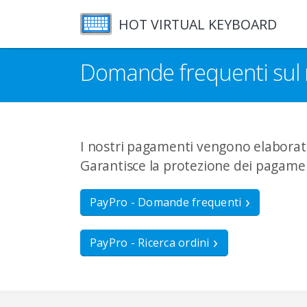
HOT VIRTUAL KEYBOARD
Domande frequenti sul 
I nostri pagamenti vengono elaborati 
Garantisce la protezione dei pagamen
PayPro - Domande frequenti
PayPro - Ricerca ordini