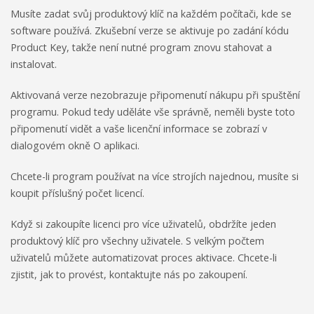
Musíte zadat svůj produktový klíč na každém počítači, kde se
software používá. Zkušební verze se aktivuje po zadání kódu
Product Key, takže není nutné program znovu stahovat a
instalovat.
Aktivovaná verze nezobrazuje připomenutí nákupu při spuštění
programu. Pokud tedy uděláte vše správně, neměli byste toto
připomenutí vidět a vaše licenční informace se zobrazí v
dialogovém okně O aplikaci.
Chcete-li program používat na více strojích najednou, musíte si
koupit příslušný počet licencí.
Když si zakoupíte licenci pro více uživatelů, obdržíte jeden
produktový klíč pro všechny uživatele. S velkým počtem
uživatelů můžete automatizovat proces aktivace. Chcete-li
zjistit, jak to provést, kontaktujte nás po zakoupení.