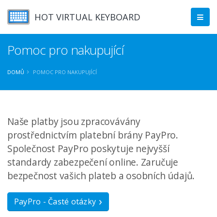
HOT VIRTUAL KEYBOARD
Pomoc pro nakupující
DOMŮ
POMOC PRO NAKUPUJÍCÍ
Naše platby jsou zpracovávány
prostřednictvím platební brány PayPro.
Společnost PayPro poskytuje nejvyšší
standardy zabezpečení online. Zaručuje
bezpečnost vašich plateb a osobních údajů.
PayPro - Časté otázky