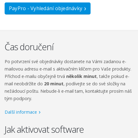
PayPro - Vyhledání objednávky
Čas doručení
Po potvrzení své objednávky dostanete na Vámi zadanou e-
mailovou adresu e-mail s aktivačním klíčem pro Vaše produkty.
Příchod e-mailu obyčejně trvá
několik minut
, takže pokud e-
mail neobdržíte do
20 minut
, podívejte se do své složky na
nežádoucí poštu. Nebude-li e-mail tam, kontaktujte prosím náš
tým podpory.
Další informace
Jak aktivovat software