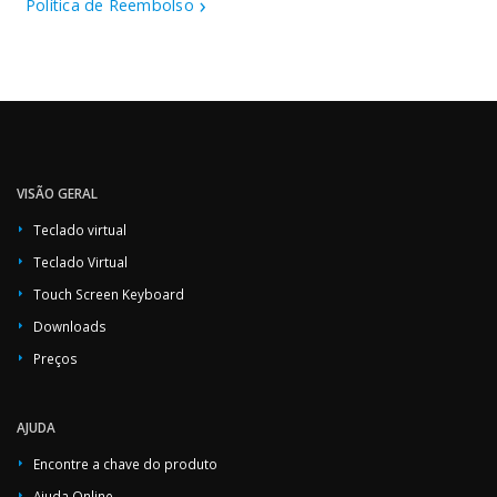
Política de Reembolso
VISÃO GERAL
Teclado virtual
Teclado Virtual
Touch Screen Keyboard
Downloads
Preços
AJUDA
Encontre a chave do produto
Ajuda Online