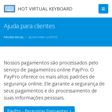
HOT VIRTUAL KEYBOARD
Ajuda para clientes
PÁGINA INICIAL
AJUDA PARA CLIENTES
Nossos pagamentos são processados pelo
serviço de pagamentos online PayPro. O
PayPro oferece os mais altos padrões de
segurança online. Ele garante a segurança de
seus pagamentos e do processamento de
suas informações pessoais.
PayPro - Perguntas Frequentes