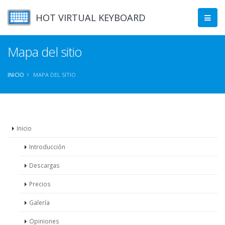
HOT VIRTUAL KEYBOARD
Mapa del sitio
INICIO
MAPA DEL SITIO
Inicio
Introducción
Descargas
Precios
Galería
Opiniones