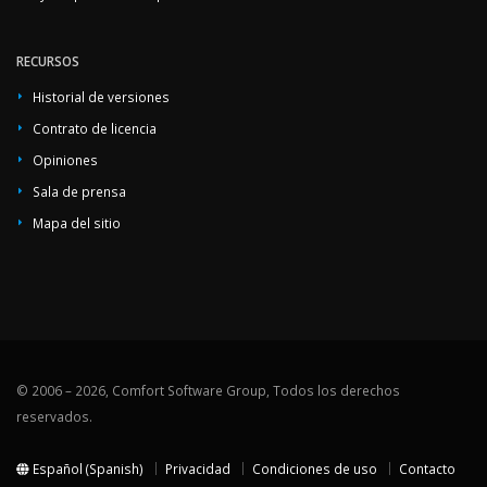
RECURSOS
Historial de versiones
Contrato de licencia
Opiniones
Sala de prensa
Mapa del sitio
© 2006 – 2026, Comfort Software Group, Todos los derechos
reservados.
Español (Spanish)
Privacidad
Condiciones de uso
Contacto