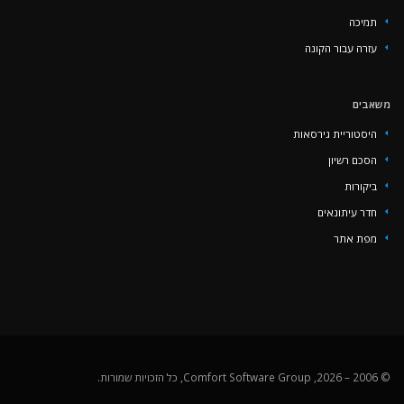
‏‏תמיכה
עזרה עבור הקונה
משאבים
היסטוריית גירסאות
הסכם רשיון
ביקורות
חדר עיתונאים
מפת אתר
© 2006 – 2026, Comfort Software Group, כל הזכויות שמורות.