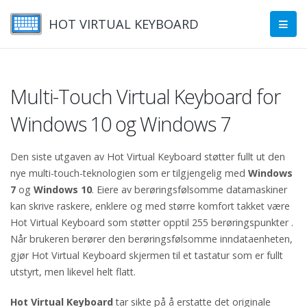
HOT VIRTUAL KEYBOARD
Multi-Touch Virtual Keyboard for
Windows 10 og Windows 7
Den siste utgaven av Hot Virtual Keyboard støtter fullt ut den
nye multi-touch-teknologien som er tilgjengelig med
Windows
7
og
Windows 10
. Eiere av berøringsfølsomme datamaskiner
kan skrive raskere, enklere og med større komfort takket være
Hot Virtual Keyboard som støtter opptil 255 berøringspunkter .
Når brukeren berører den berøringsfølsomme inndataenheten,
gjør Hot Virtual Keyboard skjermen til et tastatur som er fullt
utstyrt, men likevel helt flatt.
Hot Virtual Keyboard
tar sikte på å erstatte det originale