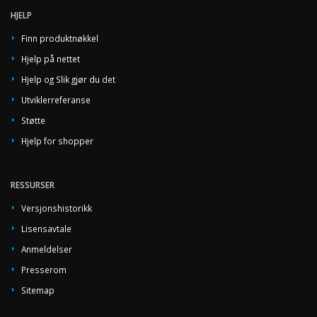
HJELP
Finn produktnøkkel
Hjelp på nettet
Hjelp og Slik gjør du det
Utviklerreferanse
Støtte
Hjelp for shopper
RESSURSER
Versjonshistorikk
Lisensavtale
Anmeldelser
Presserom
Sitemap