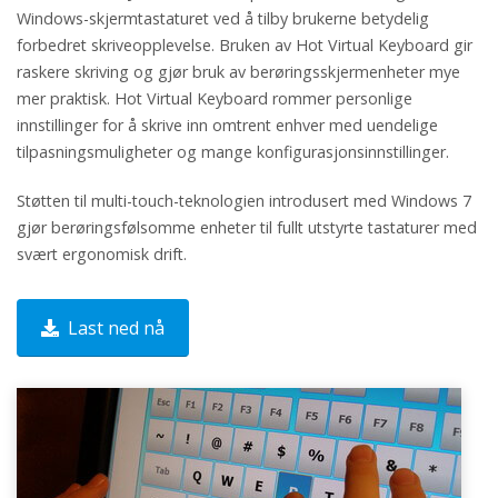
Windows-skjermtastaturet ved å tilby brukerne betydelig
forbedret skriveopplevelse. Bruken av Hot Virtual Keyboard gir
raskere skriving og gjør bruk av berøringsskjermenheter mye
mer praktisk. Hot Virtual Keyboard rommer personlige
innstillinger for å skrive inn omtrent enhver med uendelige
tilpasningsmuligheter og mange konfigurasjonsinnstillinger.
Støtten til multi-touch-teknologien introdusert med Windows 7
gjør berøringsfølsomme enheter til fullt utstyrte tastaturer med
svært ergonomisk drift.
Last ned nå