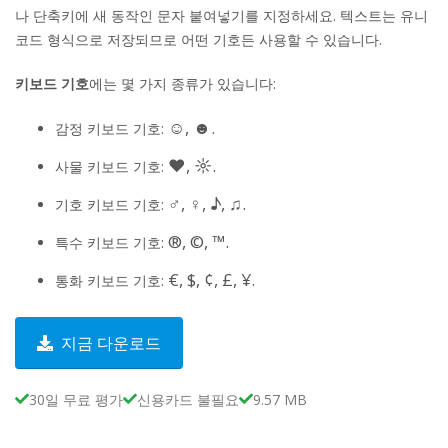
나 단축키에 새 동작인 문자 붙여넣기를 지정하세요. 텍스트는 유니
코드 형식으로 저장되므로 어떤 기호든 사용할 수 있습니다.
키보드 기호
에는 몇 가지 종류가 있습니다:
☺, ☻.
감정 키보드 기호:
♥, ☼.
사물 키보드 기호:
♂, ♀, ♪, ♫.
기호 키보드 기호:
®, ©, ™.
특수 키보드 기호:
€, $, ¢, £, ¥.
통화 키보드 기호:
지금 다운로드
30일 무료 평가
신용카드 불필요
9.57 MB