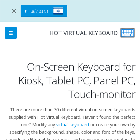
×
תרגם לעברית
HOT VIRTUAL KEYBOARD
On-Screen Keyboard for
Kiosk, Tablet PC, Panel PC,
Touch-monitor
There are more than 70 different virtual on-screen keyboards
supplied with Hot Virtual Keyboard. Haven't found the perfect
one? Modify any
virtual keyboard
or create your own by
specifying the background, shape, color and font of the keys,
sounds of different key groups, and many more parameters to