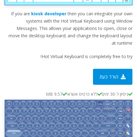
If you are
kiosk developer
then you can integrate your own
systems with the Hot Virtual Keyboard using Window
Messages. This allows your applications to open, close or
move the desktop keyboard; and change the keyboard layout
at runtime.
Hot Virtual Keyboard is completely free to try!
הורד כעת
9.57 MB
ללא כרטיס אשראי
ניסיון ל-30 ימים