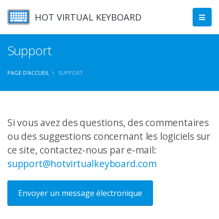
HOT VIRTUAL KEYBOARD
Support
PAGE D’ACCUEIL
SUPPORT
Si vous avez des questions, des commentaires
ou des suggestions concernant les logiciels sur
ce site, contactez-nous par e-mail:
support@hotvirtualkeyboard.com
Envoyer un message électronique