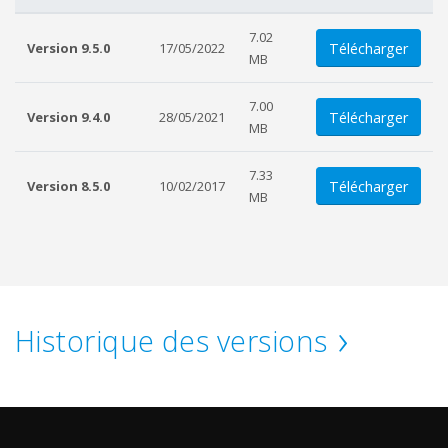
7.02
Télécharger
Version 9.5.0
17/05/2022
MB
7.00
Télécharger
Version 9.4.0
28/05/2021
MB
7.33
Télécharger
Version 8.5.0
10/02/2017
MB
Historique des versions