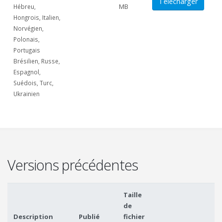
Télécharger
MB
Hébreu,
Hongrois, Italien,
Norvégien,
Polonais,
Portugais
Brésilien, Russe,
Espagnol,
Suédois, Turc,
Ukrainien
Versions précédentes
Taille
de
Description
Publié
fichier