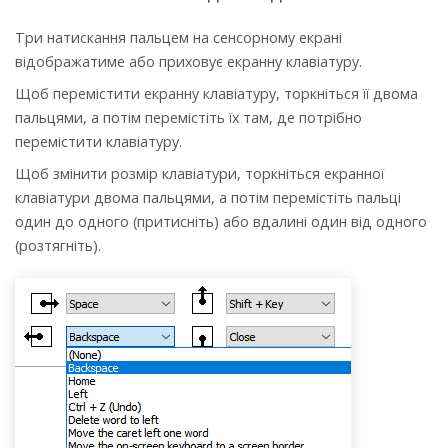
Три натискання пальцем на сенсорному екрані
відображатиме або приховує екранну клавіатуру.
Щоб перемістити екранну клавіатуру, торкніться її двома
пальцями, а потім перемістіть їх там, де потрібно
перемістити клавіатуру.
Щоб змінити розмір клавіатури, торкніться екранної
клавіатури двома пальцями, а потім перемістіть пальці
один до одного (притисніть) або вдалині один від одного
(розтягніть).