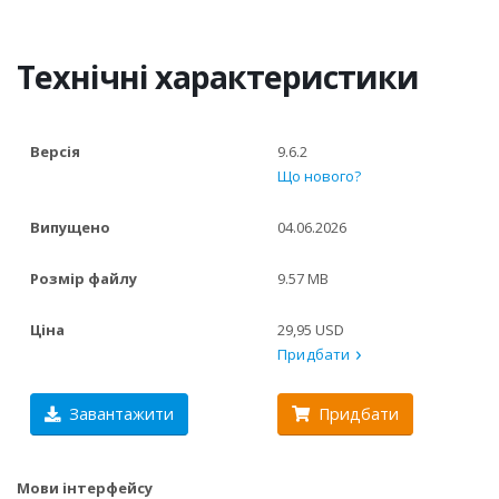
Технічні характеристики
Версія
9.6.2
Що нового?
Випущено
04.06.2026
Розмір файлу
9.57 MB
Ціна
29,95 USD
Придбати
Завантажити
Придбати
Мови інтерфейсу