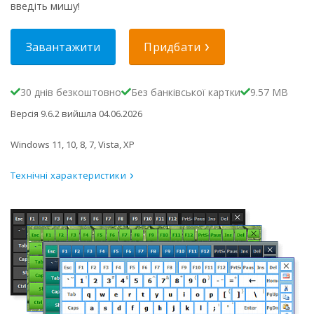
введіть мишу!
Завантажити
Придбати
30 днів безкоштовно
Без банківської картки
9.57 MB
Версія 9.6.2 вийшла 04.06.2026
Windows 11, 10, 8, 7, Vista, XP
Технічні характеристики