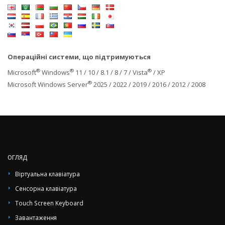
Операційні системи, що підтримуються
®
®
®
Microsoft
Windows
11 / 10 / 8.1 / 8 / 7 / Vista
/ XP
®
Microsoft Windows Server
2025 / 2022 / 2019 / 2016 / 2012 / 2008
ОГЛЯД
Віртуальна клавіатура
Сенсорна клавіатура
Touch Screen Keyboard
Завантаження