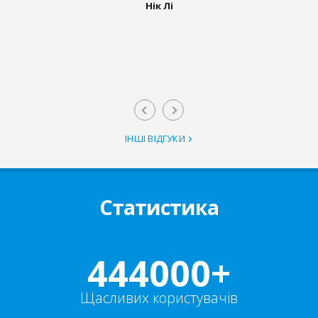
Нік Лі
ІНШІ ВІДГУКИ
Статистика
444000+
Щасливих користувачів