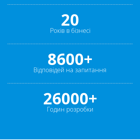
20
Років в бізнесі
8600+
Відповідей на запитання
26000+
Годин розробки