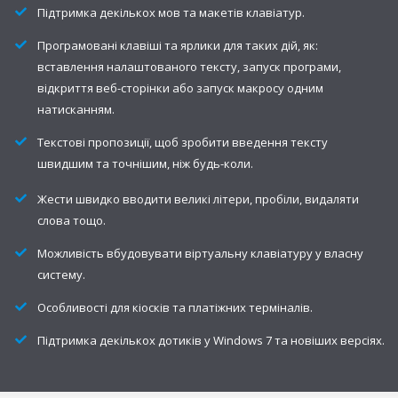
Підтримка декількох мов та макетів клавіатур.
Програмовані клавіші та ярлики для таких дій, як:
вставлення налаштованого тексту, запуск програми,
відкриття веб-сторінки або запуск макросу одним
натисканням.
Текстові пропозиції, щоб зробити введення тексту
швидшим та точнішим, ніж будь-коли.
Жести швидко вводити великі літери, пробіли, видаляти
слова тощо.
Можливість вбудовувати віртуальну клавіатуру у власну
систему.
Особливості для кіосків та платіжних терміналів.
Підтримка декількох дотиків у Windows 7 та новіших версіях.