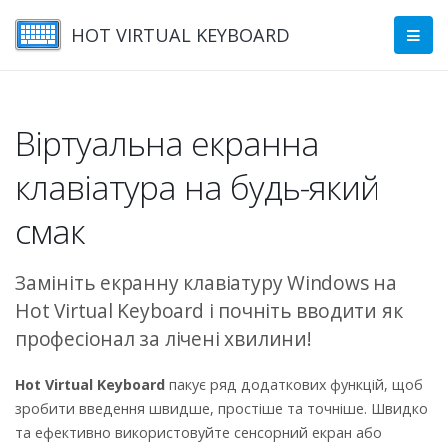
HOT VIRTUAL KEYBOARD
Віртуальна екранна
клавіатура на будь-який
смак
Замініть екранну клавіатуру Windows на
Hot Virtual Keyboard і почніть вводити як
професіонал за лічені хвилини!
Hot Virtual Keyboard
пакує ряд додаткових функцій, щоб
зробити введення швидше, простіше та точніше. Швидко
та ефективно використовуйте сенсорний екран або