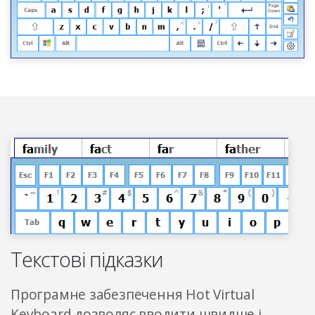
Текстові підказки
Програмне забезпечення Hot Virtual
Keyboard дозволяє вводити швидше і