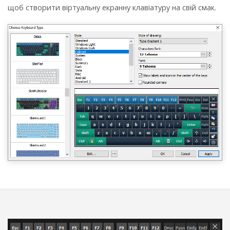
щоб створити віртуальну екранну клавіатуру на свій смак.