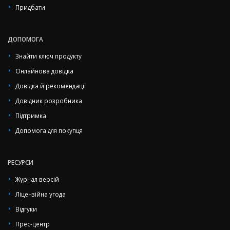
Придбати
ДОПОМОГА
Знайти ключ продукту
Онлайнова довідка
Довідка й рекомендації
Довідник розробника
Підтримка
Допомога для покупця
РЕСУРСИ
Журнал версій
Ліцензійна угода
Відгуки
Прес-центр