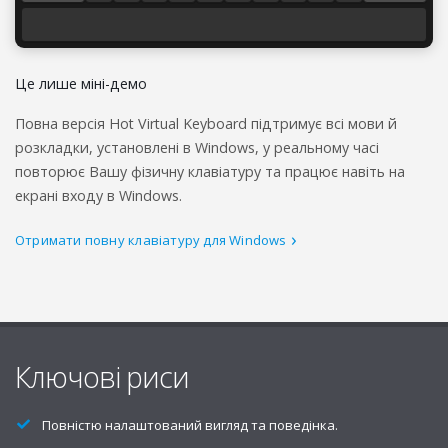
Це лише міні-демо
Повна версія Hot Virtual Keyboard підтримує всі мови й
розкладки, установлені в Windows, у реальному часі
повторює Вашу фізичну клавіатуру та працює навіть на
екрані входу в Windows.
Отримати повну клавіатуру для Windows
Ключові риси
Повністю налаштований вигляд та поведінка.