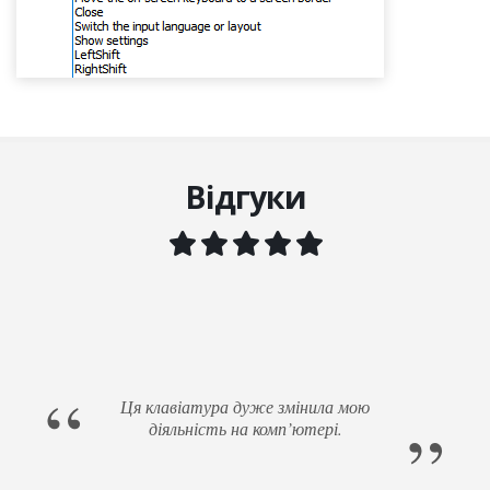
Відгуки
Ця клавіатура дуже змінила мою
діяльність на комп’ютері.