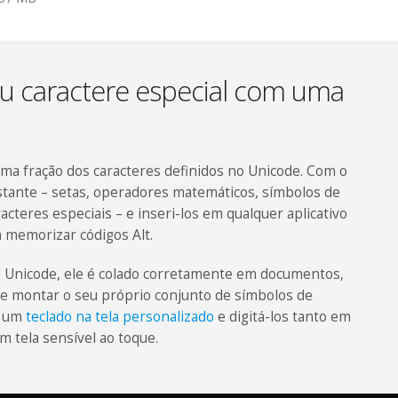
ou caractere especial com uma
a fração dos caracteres definidos no Unicode. Com o
stante – setas, operadores matemáticos, símbolos de
acteres especiais – e inseri-los em qualquer aplicativo
m memorizar códigos Alt.
 Unicode, ele é colado corretamente em documentos,
de montar o seu próprio conjunto de símbolos de
m um
teclado na tela personalizado
e digitá-los tanto em
m tela sensível ao toque.