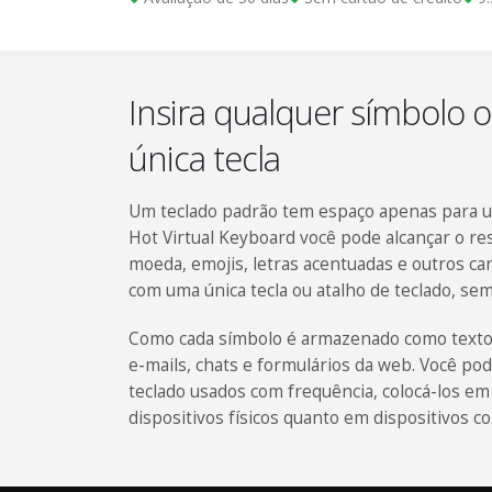
Insira qualquer símbolo 
única tecla
Um teclado padrão tem espaço apenas para um
Hot Virtual Keyboard você pode alcançar o re
moeda, emojis, letras acentuadas e outros car
com uma única tecla ou atalho de teclado, se
Como cada símbolo é armazenado como texto
e-mails, chats e formulários da web. Você po
teclado usados com frequência, colocá-los e
dispositivos físicos quanto em dispositivos co