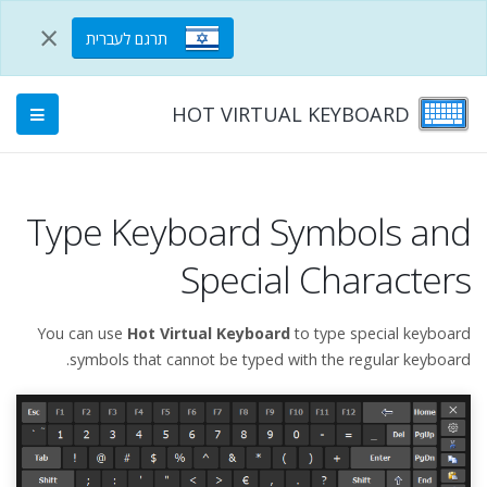
×
תרגם לעברית
HOT VIRTUAL KEYBOARD
Type Keyboard Symbols and
Special Characters
You can use
Hot Virtual Keyboard
to type special keyboard
symbols that cannot be typed with the regular keyboard.