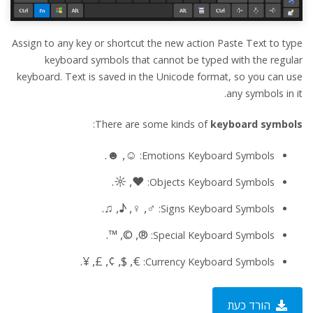
Assign to any key or shortcut the new action Paste Text to type
keyboard symbols that cannot be typed with the regular
keyboard. Text is saved in the Unicode format, so you can use
any symbols in it.
:
There are some kinds of
keyboard symbols
☺, ☻.
Emotions Keyboard Symbols:
♥, ☼.
Objects Keyboard Symbols:
♂, ♀, ♪, ♫.
Signs Keyboard Symbols:
®, ©, ™.
Special Keyboard Symbols:
€, $, ¢, £, ¥.
Currency Keyboard Symbols:
הורד כעת