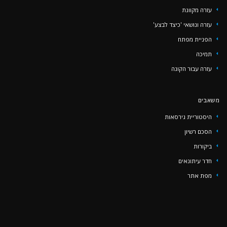
עזרה מקוונת
עזרה ונושאי 'כיצד לבצע'
הפניית מפתח
‏‏תמיכה
עזרה עבור הקונה
משאבים
היסטוריית גירסאות
הסכם רשיון
ביקורות
חדר עיתונאים
מפת אתר