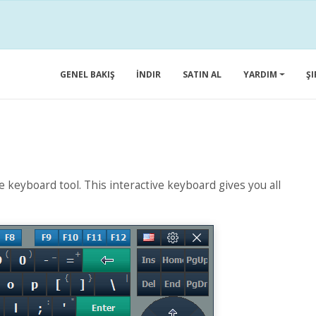
GENEL BAKIŞ
İNDIR
SATIN AL
YARDIM
Ş
ve keyboard tool. This interactive keyboard gives you all