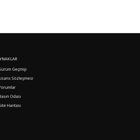
YNAKLAR
Sürüm Geçmişi
Lisans Sözleşmesi
Yorumlar
Basın Odası
Site Haritası