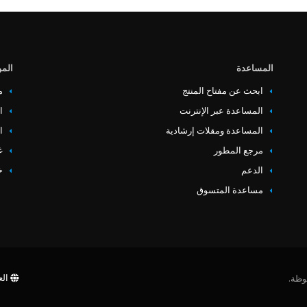
المساعدة
المو
ابحث عن مفتاح المنتج
م
المساعدة عبر الإنترنت
ا
المساعدة ومقلات إرشادية
ا
مرجع المطور
غ
‏‏الدعم
خ
مساعدة المتسوق
العربي